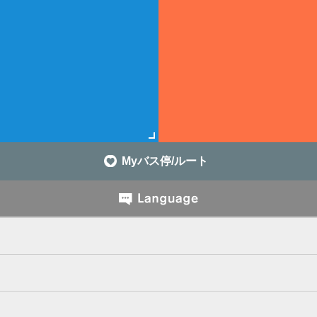
Myバス停/ルート