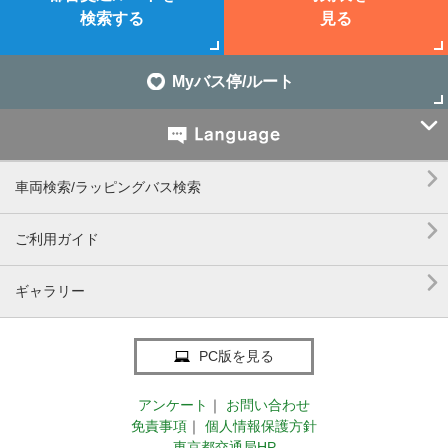
検索する
見る
Myバス停/ルート


車両検索/ラッピングバス検索

ご利用ガイド

ギャラリー
PC版を見る
アンケート
｜
お問い合わせ
免責事項
｜
個人情報保護方針
東京都交通局HP