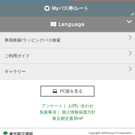
Myバス停/ルート


車両検索/ラッピングバス検索

ご利用ガイド

ギャラリー
PC版を見る
アンケート
｜
お問い合わせ
免責事項
｜
個人情報保護方針
東京都交通局HP
Copyright© 2015 Bureau of Transportation.