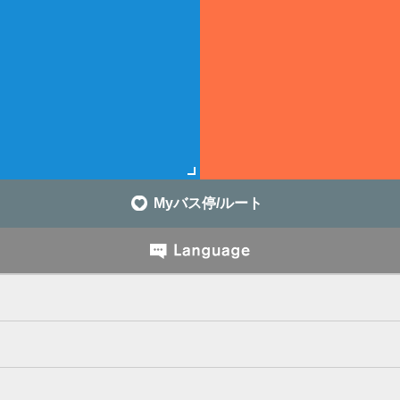
Myバス停/ルート