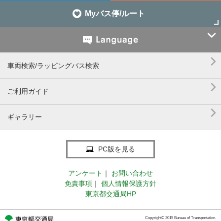
Myバス停/ルート


車両検索/ラッピングバス検索

ご利用ガイド

ギャラリー
PC版を見る
アンケート
｜
お問い合わせ
免責事項
｜
個人情報保護方針
東京都交通局HP
Copyright© 2015 Bureau of Transportation.