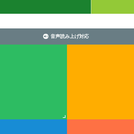
音声読み上げ対応