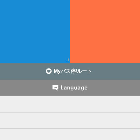
Myバス停/ルート