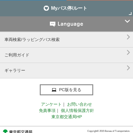
Myバス停/ルート


車両検索/ラッピングバス検索

ご利用ガイド

ギャラリー
PC版を見る
アンケート
｜
お問い合わせ
免責事項
｜
個人情報保護方針
東京都交通局HP
Copyright© 2015 Bureau of Transportation.