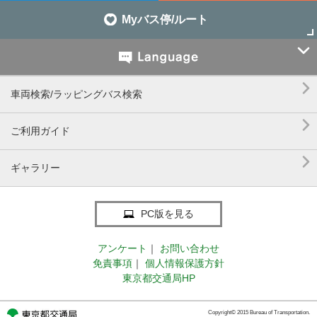
Myバス停/ルート


車両検索/ラッピングバス検索

ご利用ガイド

ギャラリー
PC版を見る
アンケート
｜
お問い合わせ
免責事項
｜
個人情報保護方針
東京都交通局HP
Copyright© 2015 Bureau of Transportation.