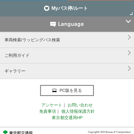
Myバス停/ルート


車両検索/ラッピングバス検索

ご利用ガイド

ギャラリー
PC版を見る
アンケート
｜
お問い合わせ
免責事項
｜
個人情報保護方針
東京都交通局HP
Copyright© 2015 Bureau of Transportation.