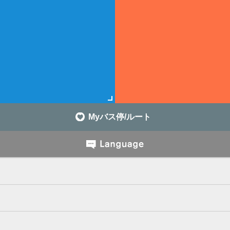
Myバス停/ルート