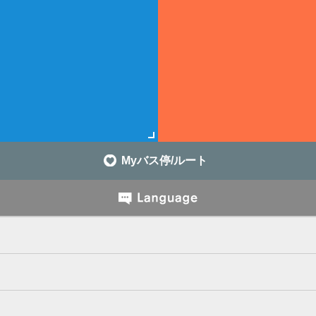
Myバス停/ルート