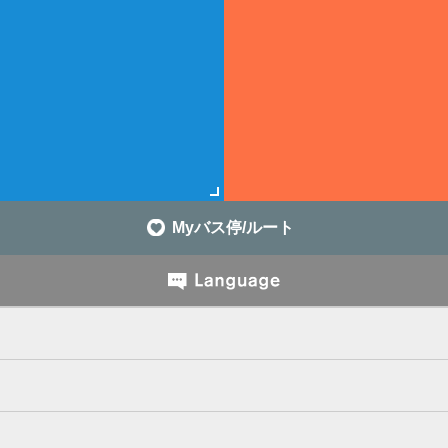
Myバス停/ルート