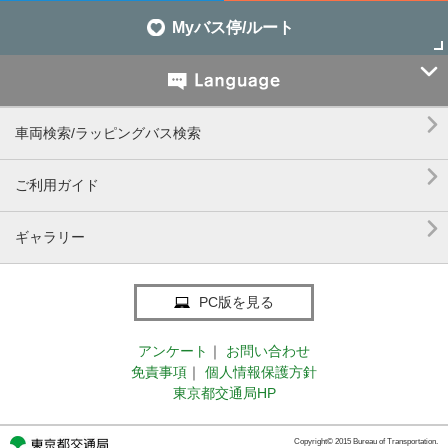
Myバス停/ルート


車両検索/ラッピングバス検索

ご利用ガイド

ギャラリー
PC版を見る
アンケート
｜
お問い合わせ
免責事項
｜
個人情報保護方針
東京都交通局HP
Copyright© 2015 Bureau of Transportation.