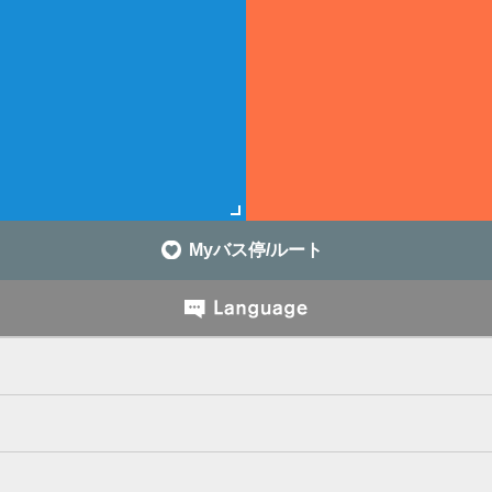
Myバス停/ルート