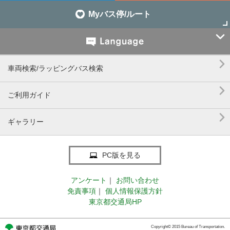
Myバス停/ルート


車両検索/ラッピングバス検索

ご利用ガイド

ギャラリー
PC版を見る
アンケート
｜
お問い合わせ
免責事項
｜
個人情報保護方針
東京都交通局HP
Copyright© 2015 Bureau of Transportation.