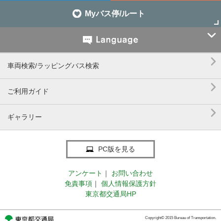
Myバス停/ルート


車両検索/ラッピングバス検索

ご利用ガイド

ギャラリー
PC版を見る
アンケート
｜
お問い合わせ
免責事項
｜
個人情報保護方針
東京都交通局HP
Copyright© 2015 Bureau of Transportation.