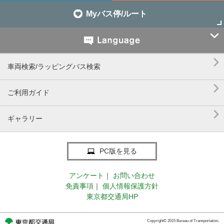
Myバス停/ルート


車両検索/ラッピングバス検索

ご利用ガイド

ギャラリー
PC版を見る
アンケート
｜
お問い合わせ
免責事項
｜
個人情報保護方針
東京都交通局HP
Copyright© 2015 Bureau of Transportation.