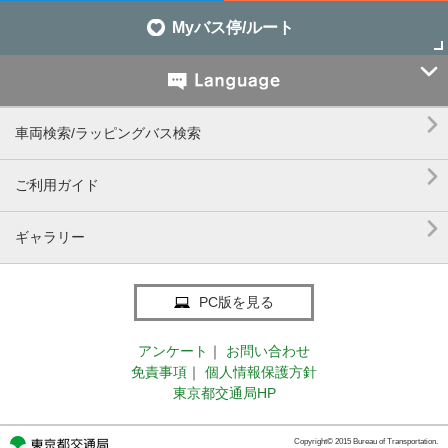
Myバス停/ルート


車両検索/ラッピングバス検索

ご利用ガイド

ギャラリー
PC版を見る
アンケート
｜
お問い合わせ
免責事項
｜
個人情報保護方針
東京都交通局HP
Copyright© 2015 Bureau of Transportation.