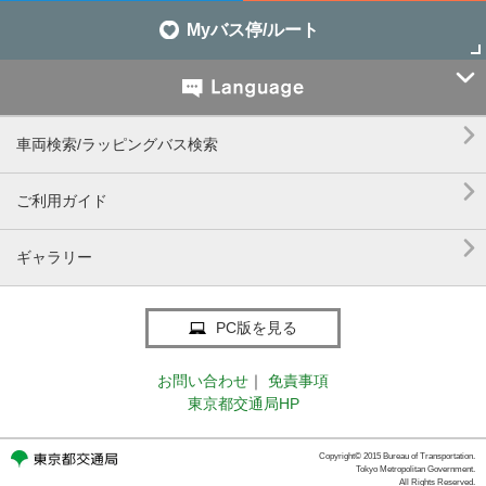
Myバス停/ルート


車両検索/ラッピングバス検索

ご利用ガイド

ギャラリー
PC版を見る
お問い合わせ
｜
免責事項
東京都交通局HP
Copyright© 2015 Bureau of Transportation.
Tokyo Metropolitan Government.
All Rights Reserved.