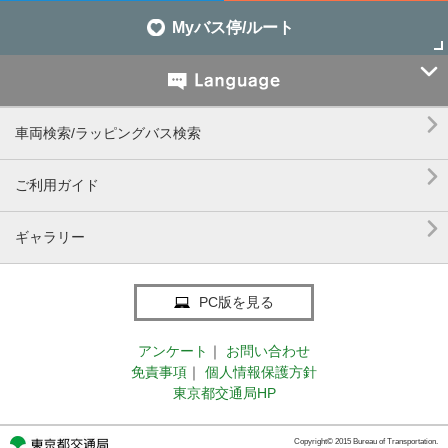
Myバス停/ルート


車両検索/ラッピングバス検索

ご利用ガイド

ギャラリー
PC版を見る
アンケート
｜
お問い合わせ
免責事項
｜
個人情報保護方針
東京都交通局HP
Copyright© 2015 Bureau of Transportation.