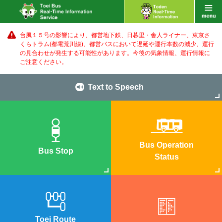
台風１５号の影響により、都営地下鉄、日暮里・舎人ライナー、東京さ
くらトラム(都電荒川線)、都営バス
において遅延や運行本数の減少、運行
の見合わせが発生する可能性があります。
今後の気象情報、運行情報に
ご注意ください。
Text to Speech
Bus Operation
Bus Stop
Status
Toei Route