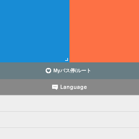
Myバス停/ルート