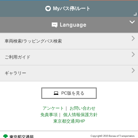
Myバス停/ルート


車両検索/ラッピングバス検索

ご利用ガイド

ギャラリー
PC版を見る
アンケート
｜
お問い合わせ
免責事項
｜
個人情報保護方針
東京都交通局HP
Copyright© 2015 Bureau of Transportation.