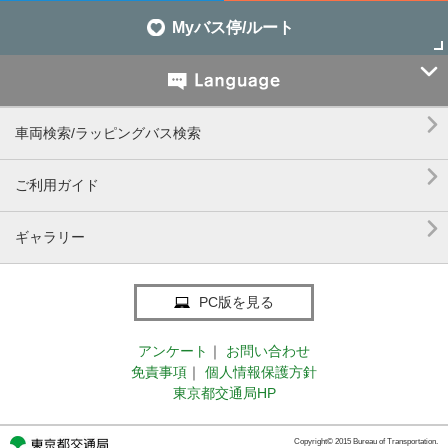
Myバス停/ルート


車両検索/ラッピングバス検索

ご利用ガイド

ギャラリー
PC版を見る
アンケート
｜
お問い合わせ
免責事項
｜
個人情報保護方針
東京都交通局HP
Copyright© 2015 Bureau of Transportation.