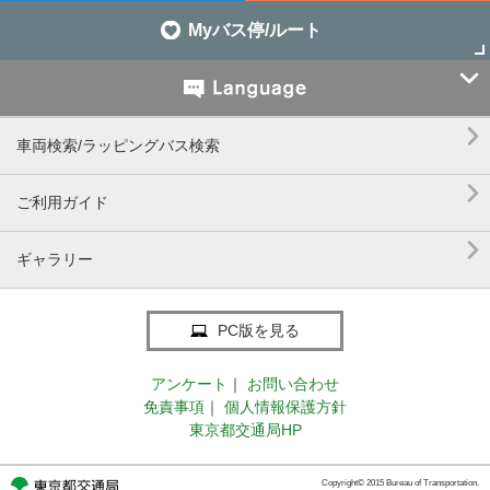
Myバス停/ルート


車両検索/ラッピングバス検索

ご利用ガイド

ギャラリー
PC版を見る
アンケート
｜
お問い合わせ
免責事項
｜
個人情報保護方針
東京都交通局HP
Copyright© 2015 Bureau of Transportation.