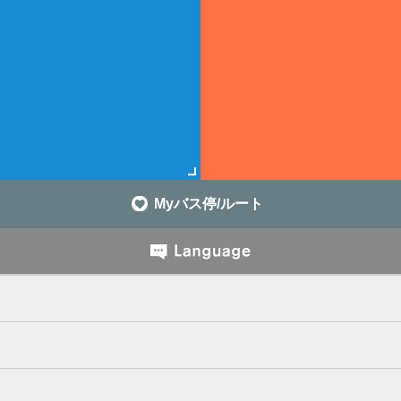
Myバス停/ルート