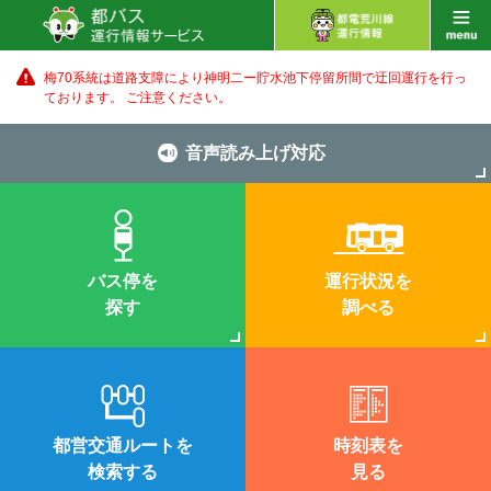
梅70系統は道路支障により神明二ー貯水池下停留所間で迂回運行を行っ
ております。 ご注意ください。
音声読み上げ対応
バス停を
運行状況を
探す
調べる
都営交通ルートを
時刻表を
検索する
見る