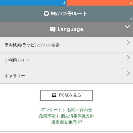
Myバス停/ルート


車両検索/ラッピングバス検索

ご利用ガイド

ギャラリー
PC版を見る
アンケート
｜
お問い合わせ
免責事項
｜
個人情報保護方針
東京都交通局HP