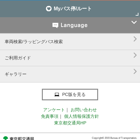
Myバス停/ルート


車両検索/ラッピングバス検索

ご利用ガイド

ギャラリー
PC版を見る
アンケート
｜
お問い合わせ
免責事項
｜
個人情報保護方針
東京都交通局HP
Copyright© 2015 Bureau of Transportation.