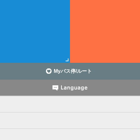
Myバス停/ルート