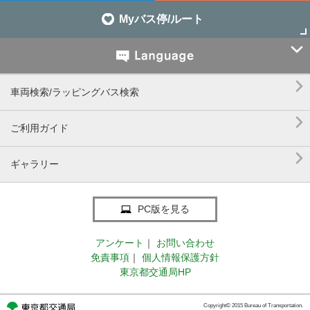
Myバス停/ルート


車両検索/ラッピングバス検索

ご利用ガイド

ギャラリー
PC版を見る
アンケート
｜
お問い合わせ
免責事項
｜
個人情報保護方針
東京都交通局HP
Copyright© 2015 Bureau of Transportation.