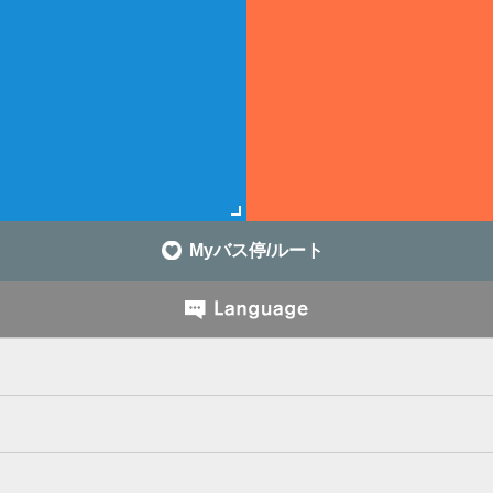
Myバス停/ルート