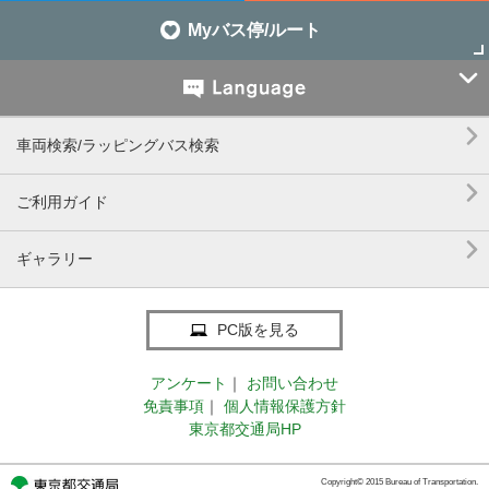
Myバス停/ルート


車両検索/ラッピングバス検索

ご利用ガイド

ギャラリー
PC版を見る
アンケート
｜
お問い合わせ
免責事項
｜
個人情報保護方針
東京都交通局HP
Copyright© 2015 Bureau of Transportation.