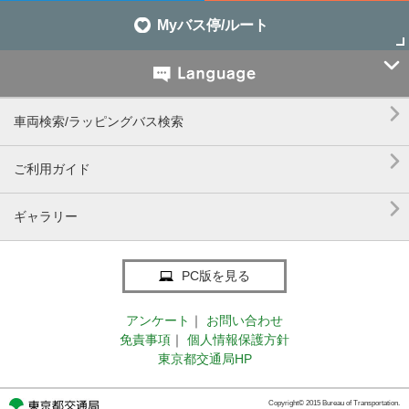
Myバス停/ルート


車両検索/ラッピングバス検索

ご利用ガイド

ギャラリー
PC版を見る
アンケート
｜
お問い合わせ
免責事項
｜
個人情報保護方針
東京都交通局HP
Copyright© 2015 Bureau of Transportation.