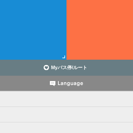
Myバス停/ルート