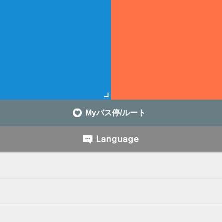
Myバス停/ルート