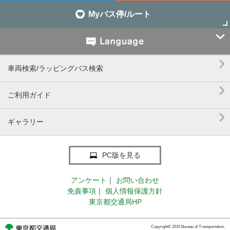
Myバス停/ルート


車両検索/ラッピングバス検索

ご利用ガイド

ギャラリー
PC版を見る
アンケート
｜
お問い合わせ
免責事項
｜
個人情報保護方針
東京都交通局HP
Copyright© 2015 Bureau of Transportation.