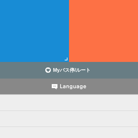
Myバス停/ルート