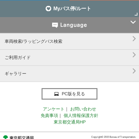
Myバス停/ルート


車両検索/ラッピングバス検索

ご利用ガイド

ギャラリー
PC版を見る
アンケート
｜
お問い合わせ
免責事項
｜
個人情報保護方針
東京都交通局HP
Copyright© 2015 Bureau of Transportation.