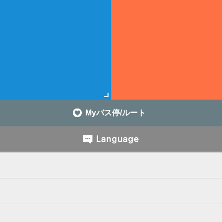
Myバス停/ルート