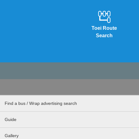
Toei Route
Search
Find a bus / Wrap advertising search
Guide
Gallery