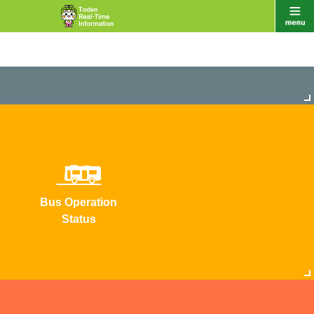
Bus Operation
Status