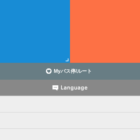
Myバス停/ルート