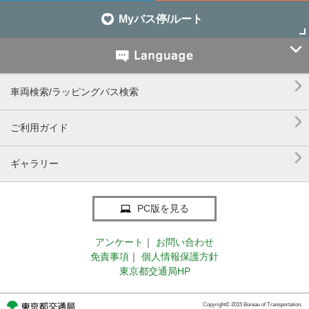
Myバス停/ルート


車両検索/ラッピングバス検索

ご利用ガイド

ギャラリー
PC版を見る
アンケート
｜
お問い合わせ
免責事項
｜
個人情報保護方針
東京都交通局HP
Copyright© 2015 Bureau of Transportation.