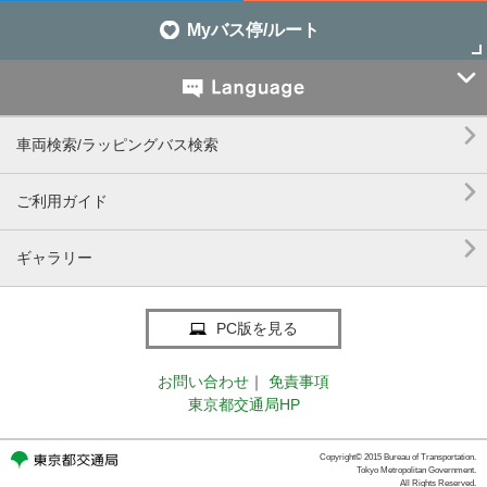
Myバス停/ルート


車両検索/ラッピングバス検索

ご利用ガイド

ギャラリー
PC版を見る
お問い合わせ
｜
免責事項
東京都交通局HP
Copyright© 2015 Bureau of Transportation.
Tokyo Metropolitan Government.
All Rights Reserved.