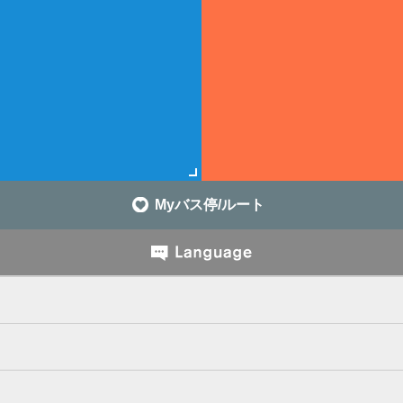
Myバス停/ルート