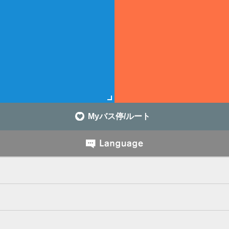
Myバス停/ルート