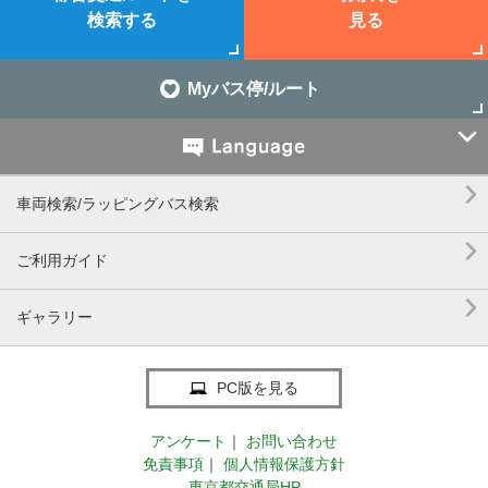
検索する
見る
Myバス停/ルート


車両検索/ラッピングバス検索

ご利用ガイド

ギャラリー
PC版を見る
アンケート
｜
お問い合わせ
免責事項
｜
個人情報保護方針
東京都交通局HP