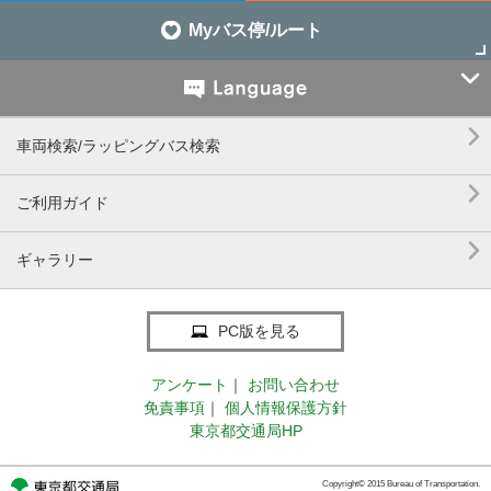
Myバス停/ルート


車両検索/ラッピングバス検索

ご利用ガイド

ギャラリー
PC版を見る
アンケート
｜
お問い合わせ
免責事項
｜
個人情報保護方針
東京都交通局HP
Copyright© 2015 Bureau of Transportation.