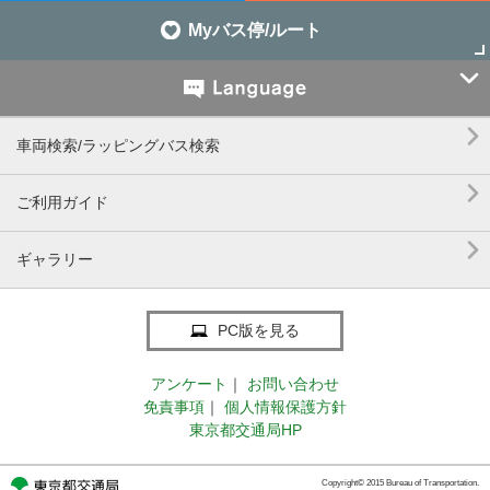
Myバス停/ルート


車両検索/ラッピングバス検索

ご利用ガイド

ギャラリー
PC版を見る
アンケート
｜
お問い合わせ
免責事項
｜
個人情報保護方針
東京都交通局HP
Copyright© 2015 Bureau of Transportation.