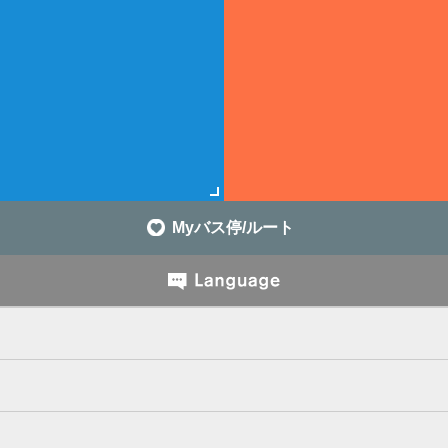
Myバス停/ルート