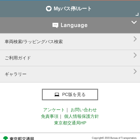
Myバス停/ルート


車両検索/ラッピングバス検索

ご利用ガイド

ギャラリー
PC版を見る
アンケート
｜
お問い合わせ
免責事項
｜
個人情報保護方針
東京都交通局HP
Copyright© 2015 Bureau of Transportation.